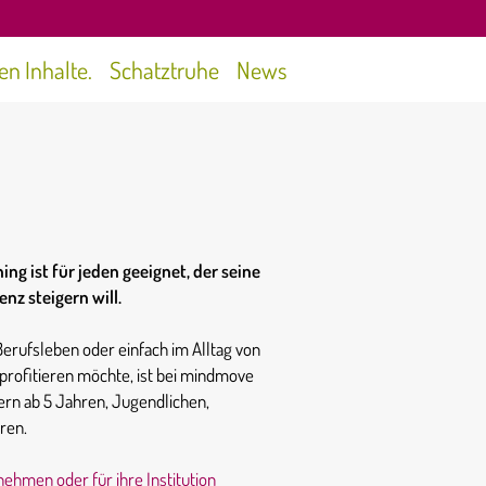
gen Inhalte.
Schatztruhe
News
ng ist für jeden geeignet, der seine
nz steigern will.
Berufsleben oder einfach im Alltag von
 profitieren möchte, ist bei mindmove
dern ab 5 Jahren, Jugendlichen,
ren.
ehmen oder für ihre Institution